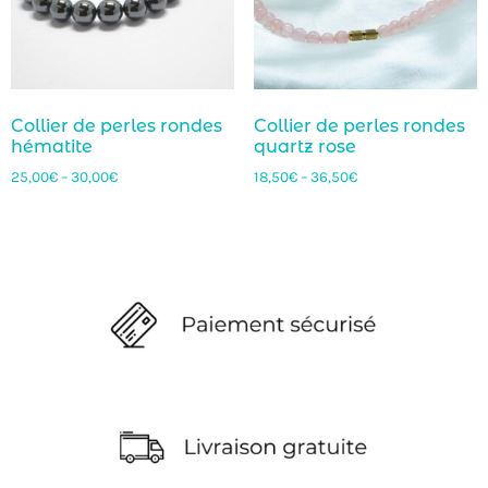
Collier de perles rondes
Collier de perles rondes
hématite
quartz rose
25,00
€
–
30,00
€
18,50
€
–
36,50
€