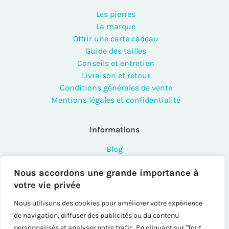
Les pierres
La marque
Offrir une carte cadeau
Guide des tailles
Conseils et entretien
Livraison et retour
Conditions générales de vente
Mentions légales et confidentialité
Informations
Blog
FAQ
Nous accordons une grande importance à
Contact
votre vie privée
Points de vente
Créateurs et professionnels
Nous utilisons des cookies pour améliorer votre expérience
Instashop
de navigation, diffuser des publicités ou du contenu
Sitemap
personnalisés et analyser notre trafic. En cliquant sur "Tout