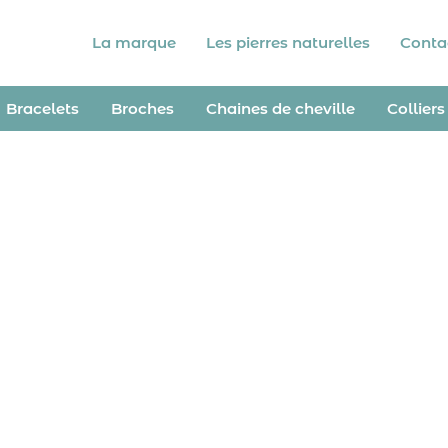
La marque
Les pierres naturelles
Conta
Bracelets
Broches
Chaines de cheville
Colliers