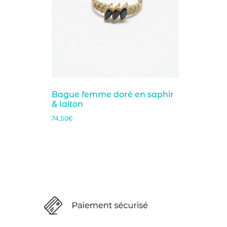
Bague femme doré en saphir
& laiton
74,50
€