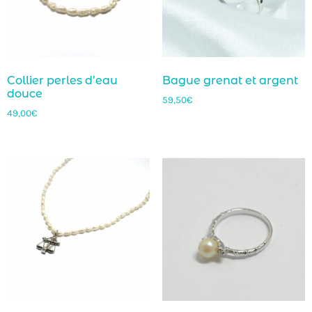
Collier perles d’eau
Bague grenat et argent
douce
59,50
€
49,00
€