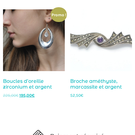
Promo !
Boucles d’oreille
Broche améthyste,
zirconium et argent
marcassite et argent
225,00
€
195,00
€
52,50
€