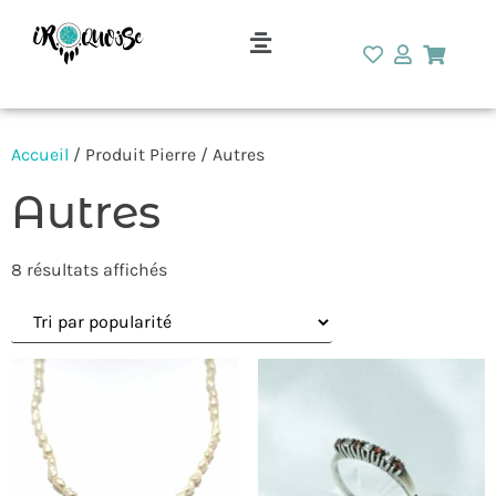
Accueil
/ Produit Pierre / Autres
Autres
8 résultats affichés