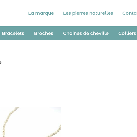
La marque
Les pierres naturelles
Conta
Bracelets
Broches
Chaines de cheville
Colliers
e