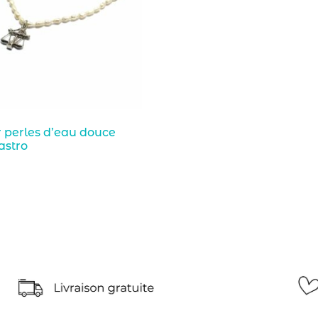
r perles d’eau douce
astro