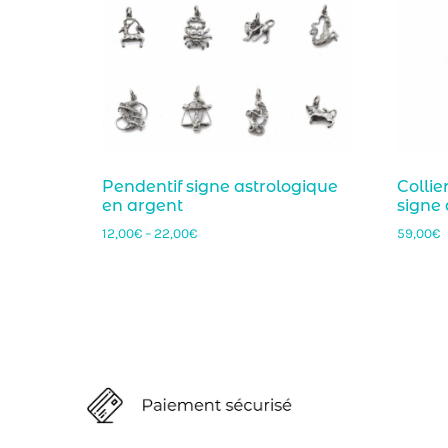
Pendentif signe astrologique
Collie
en argent
signe 
12,00
€
–
22,00
€
59,00
€