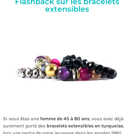
Flashback sur les bracelets
extensibles​
Si vous êtes une
femme de 45 à 80 ans
, vous avez déjà
surement porté des
bracelets extensibles en turquoise
,
lors une partie de votre jeunesse dans les années 1980.