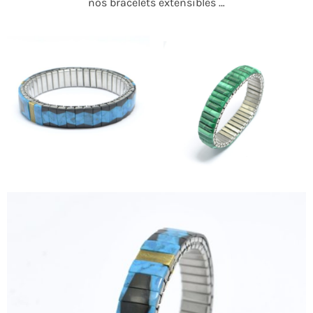
nos bracelets extensibles …