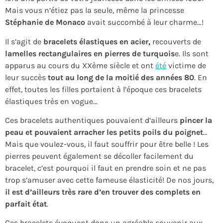
Mais vous n’étiez pas la seule, même la princesse
Stéphanie de Monaco
avait succombé à leur charme…!
Il s’agit de
bracelets élastiques en acier,
recouverts de
lamelles rectangulaires en pierres de turquois
e. Ils sont
apparus au cours du XXème siècle et ont
été
victime de
leur succès
tout au long de la moitié des années 80
. En
effet, toutes les filles portaient à l’époque ces bracelets
élastiques très en vogue…
Ces bracelets authentiques pouvaient d’ailleurs
pincer la
peau et pouvaient arracher les petits poils du poignet
…
Mais que voulez-vous, il faut souffrir pour être belle ! Les
pierres peuvent également se décoller facilement du
bracelet, c’est pourquoi il faut en prendre soin et ne pas
trop s’amuser avec cette fameuse élasticité! De nos jours,
il est d’ailleurs très rare d’en trouver des complets en
parfait état
.
Ces bracelets évoquent donc un agréable souvenir aux