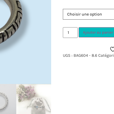
Ajouter au panier
UGS :
BAG604 - 8.6
Catégori