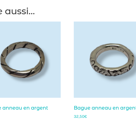
e aussi…
 anneau en argent
Bague anneau en argen
32,50
€