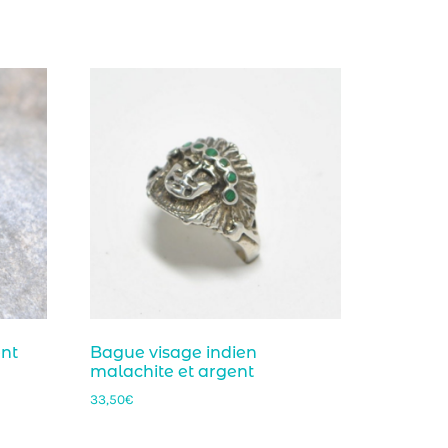
ent
Bague visage indien
malachite et argent
33,50
€