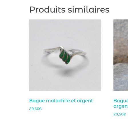
Produits similaires
Bague malachite et argent
Bague
argen
29,50
€
29,50
€