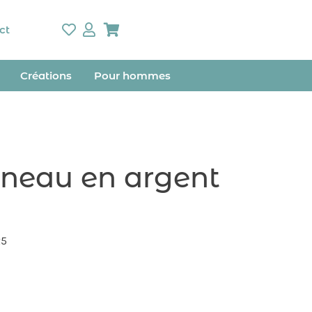
ct
Créations
Pour hommes
neau en argent
25