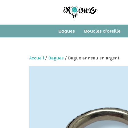
Bagues
Boucles d’oreille
Accueil
/
Bagues
/ Bague anneau en argent