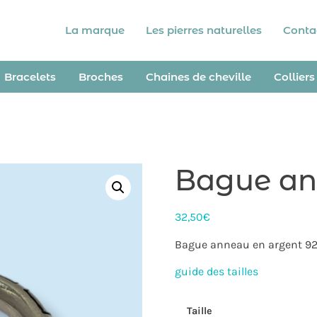
La marque
Les pierres naturelles
Conta
Bracelets
Broches
Chaines de cheville
Colliers
Bague an
32,50
€
Bague anneau en argent 9
guide des tailles
Taille