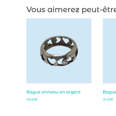
Vous aimerez peut-êtr
Bague anneau en argent
Bague
29,50
€
31,50
€