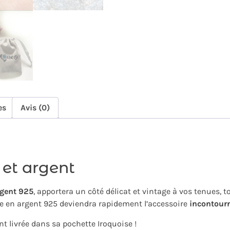
es
Avis (0)
et argent
rgent 925
, apportera un côté délicat et vintage à vos tenues, 
te en argent 925 deviendra rapidement l’accessoire
incontour
ent livrée dans sa pochette Iroquoise !