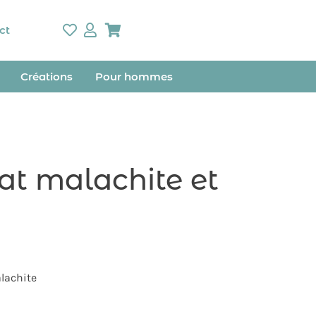
ct
Créations
Pour hommes
t malachite et
lachite