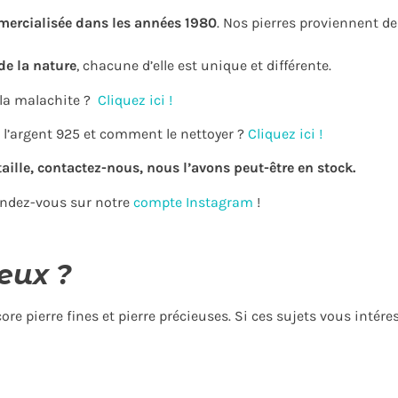
mercialisée dans les années 1980
. Nos pierres proviennent d
de la nature
, chacune d’elle est unique et différente.
 la malachite ?
Cliquez ici !
l’argent 925 et comment le nettoyer ?
Cliquez ici !
aille, contactez-nous, nous l’avons peut-être en stock.
rendez-vous sur notre
compte Instagram
!
eux ?
e pierre fines et pierre précieuses. Si ces sujets vous intére