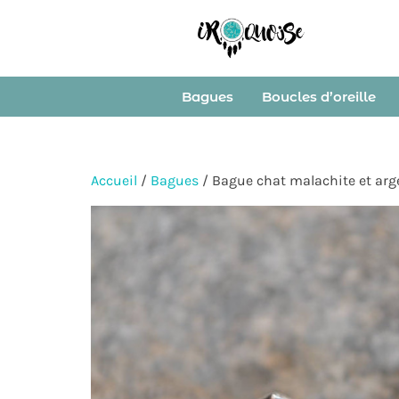
Bagues
Boucles d’oreille
Accueil
/
Bagues
/ Bague chat malachite et arg