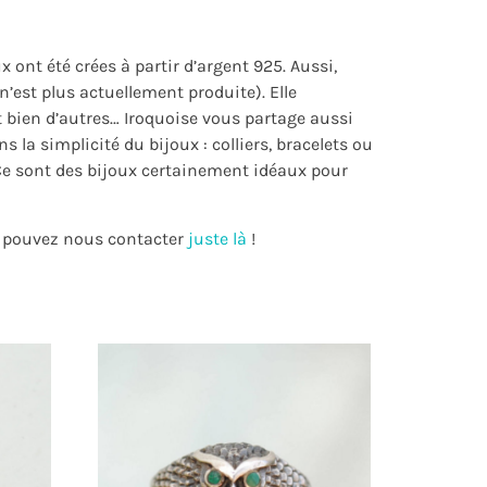
 ont été crées à partir d’argent 925. Aussi,
’est plus actuellement produite). Elle
t bien d’autres… Iroquoise vous partage aussi
s la simplicité du bijoux : colliers, bracelets ou
. Ce sont des bijoux certainement idéaux pour
us pouvez nous contacter
juste là
!