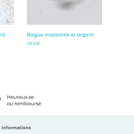
ent
Bague malachite et argent
29,50
€
Informations