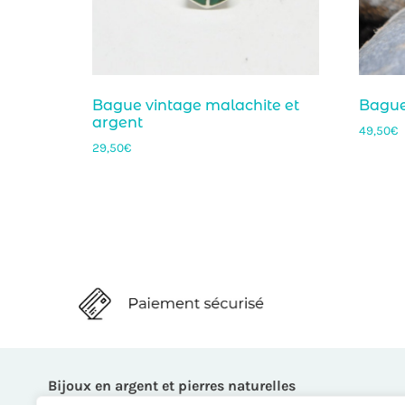
Bague vintage malachite et
Bague
argent
49,50
€
29,50
€
Bijoux en argent et pierres naturelles