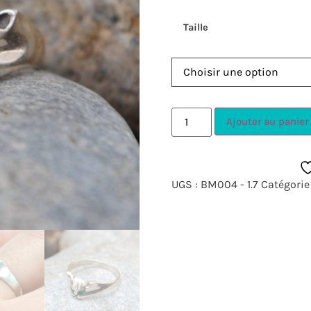
Taille
Ajouter au panier
UGS :
BM004 - 1.7
Catégorie