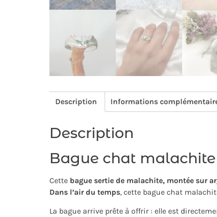
Description
Informations complémentair
Description
Bague chat malachite 
Cette
b
ague sertie de malachite, montée sur a
Dans l’air du temps
, cette bague chat malachi
La bague arrive prête à offrir : elle est directem