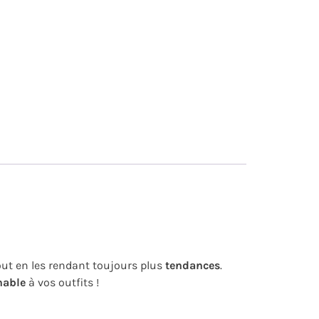
tout en les rendant toujours plus
tendances
.
nable
à vos outfits !