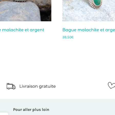
 malachite et argent
Bague malachite et arg
39,50
€
Pour aller plus loin