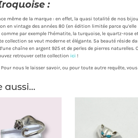
Iroquoise :
ce même de la marque : en effet, la quasi totalité de nos bijoux
on en vintage des années 80 (en édition limitée parce qu’elle n
 comme par exemple l’hématite, la turquoise, le quartz-rose e
tte collection se veut moderne et élégante. Sa beauté réside dan
 d’une chaîne en argent 925 et de perles de pierres naturelles
uvez retrouver cette collection
ici
!
? Pour nous le laisser savoir, ou pour toute autre requête, vo
e aussi…