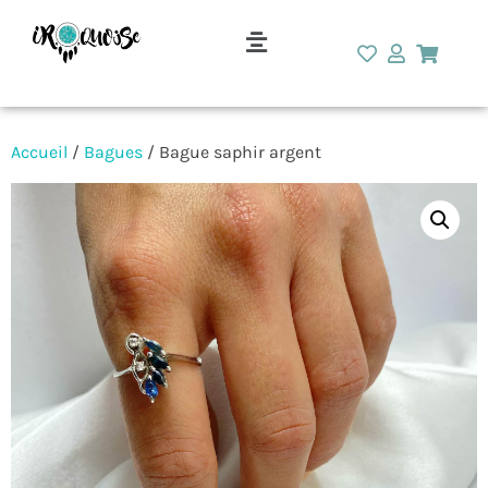
Accueil
/
Bagues
/ Bague saphir argent