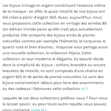
Les bijoux vintage en argent constituent l’essence même
de la marque : en effet, la quasi totalité de nos bijoux ont
été crées à partir d’argent 925. Aussi, aujourd’hui, nous
vous proposons cette collection en vintage des années 80
(en édition limitée parce qu’elle n’est plus actuellement
produite). Elle comporte des bijoux ornés de pierres
naturelles comme par exemple l’hématite, la turquoise, le
quartz-rose et bien d’autres… Iroquoise vous partage aussi
une nouvelle collection, la collection Pépita. Cette
collection se veut moderne et élégante. Sa beauté réside
dans la simplicité du bijoux : colliers, bracelets ou encore
bracelets de cheville, ils sont composés d’une chaîne en
argent 925 et de perles de pierres naturelles. Ce sont des
bijoux certainement idéaux pour faire des assortiments
ou des cadeaux ! Retrouvez cette collection
ici
!
Laquelle de ces deux collections préférez-vous ? Pour nous
le laisser savoir, ou pour toute autre requête, vous pouvez
nous contacter
juste là
!