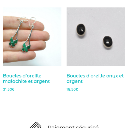
Boucles d’oreille
Boucles d’oreille onyx et
malachite et argent
argent
31,50
€
18,50
€