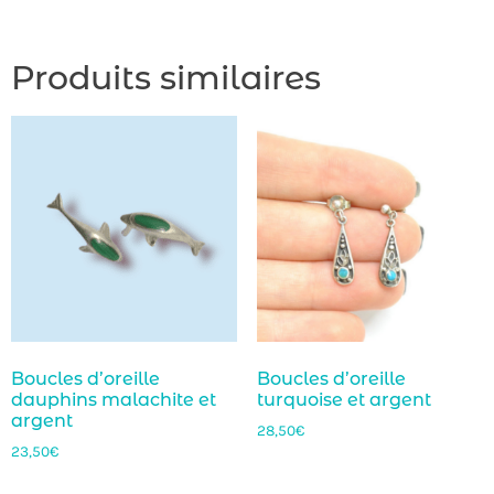
Produits similaires
Boucles d’oreille
Boucles d’oreille
dauphins malachite et
turquoise et argent
argent
28,50
€
23,50
€