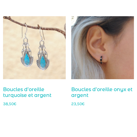
Boucles d’oreille
Boucles d’oreille onyx et
turquoise et argent
argent
38,50
€
23,50
€