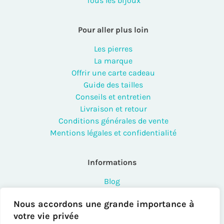
Tous les bijoux
Pour aller plus loin
Les pierres
La marque
Offrir une carte cadeau
Guide des tailles
Conseils et entretien
Livraison et retour
Conditions générales de vente
Mentions légales et confidentialité
Informations
Blog
FAQ
Nous accordons une grande importance à
Contact
votre vie privée
Points de vente