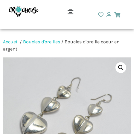
Accueil
/
Boucles d'oreilles
/ Boucles d’oreille coeur en
argent