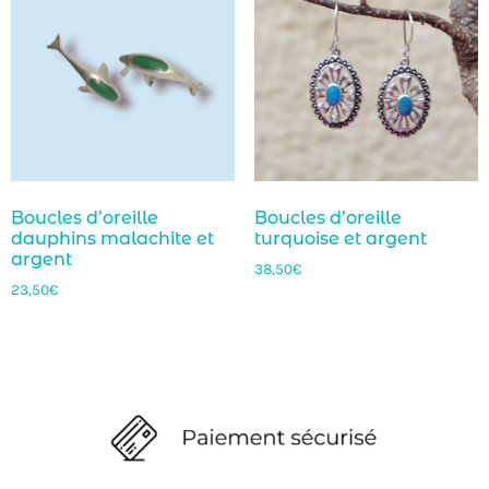
Boucles d’oreille
Boucles d’oreille
dauphins malachite et
turquoise et argent
argent
38,50
€
23,50
€