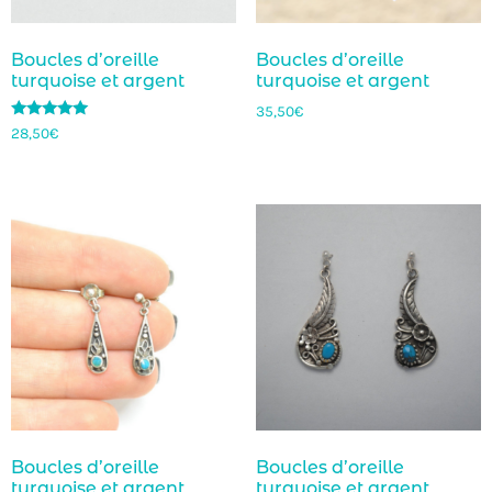
Boucles d’oreille
Boucles d’oreille
turquoise et argent
turquoise et argent
35,50
€
Note
28,50
€
5.00
sur 5
Boucles d’oreille
Boucles d’oreille
turquoise et argent
turquoise et argent