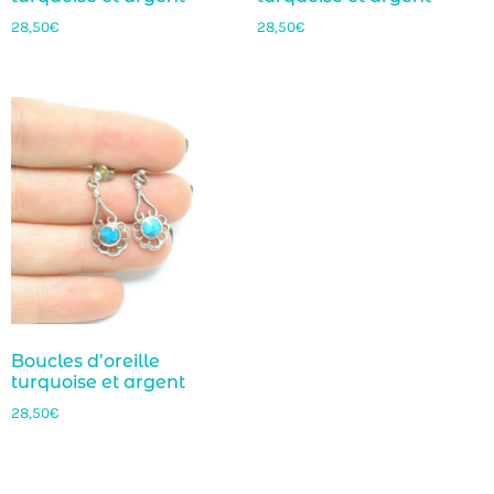
28,50
€
28,50
€
Boucles d’oreille
turquoise et argent
28,50
€