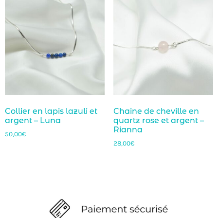
Collier en lapis lazuli et
Chaine de cheville en
argent – Luna
quartz rose et argent –
Rianna
50,00
€
28,00
€