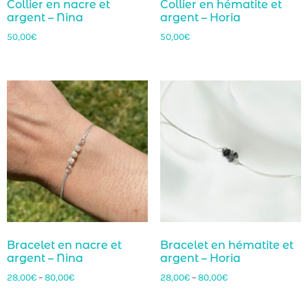
Collier en nacre et
Collier en hématite et
argent – Nina
argent – Horia
50,00
€
50,00
€
Bracelet en nacre et
Bracelet en hématite et
argent – Nina
argent – Horia
28,00
€
–
80,00
€
28,00
€
–
80,00
€