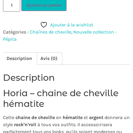
Ajouter au panier
Ajouter à la wishlist
Catégories :
Chaînes de cheville
,
Nouvelle collection -
Pépita
Description
Avis (0)
Description
Horia – chaine de cheville
hématite
Cette
chaine de cheville
en
hématite
et
argent
donnera un
style
rock’n’roll
à tous vos outfits. Il accessoirisera
parfaitement tous vos looks, qu’ils soient modernes ou