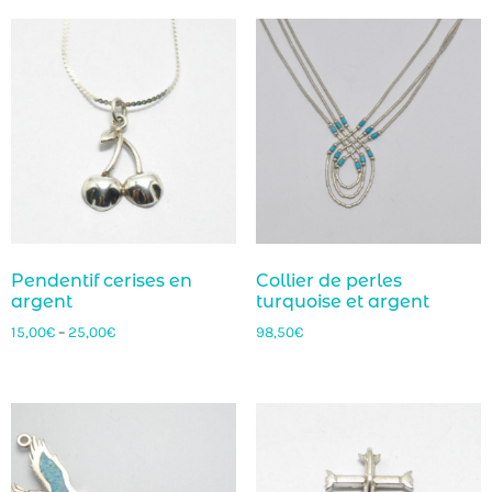
Pendentif cerises en
Collier de perles
argent
turquoise et argent
15,00
€
–
25,00
€
98,50
€