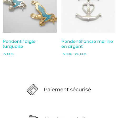
Pendentif aigle
Pendentif ancre marine
turquoise
en argent
27,00
€
15,00
€
–
25,00
€