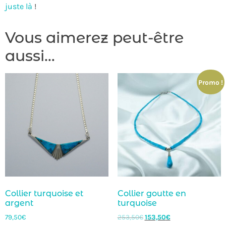
juste là
!
Vous aimerez peut-être
aussi…
Promo !
Collier turquoise et
Collier goutte en
argent
turquoise
79,50
€
253,50
€
153,50
€