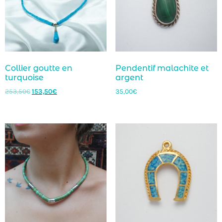
Collier goutte en
Pendentif malachite et
turquoise
argent
253,50
€
153,50
€
35,00
€