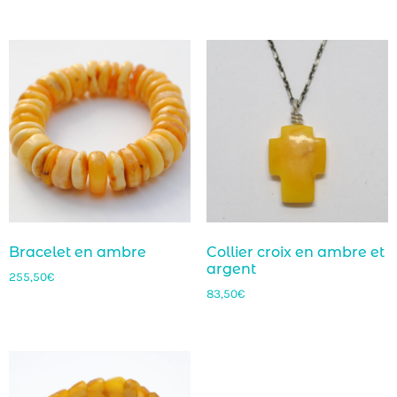
Bracelet en ambre
Collier croix en ambre et
argent
255,50
€
83,50
€