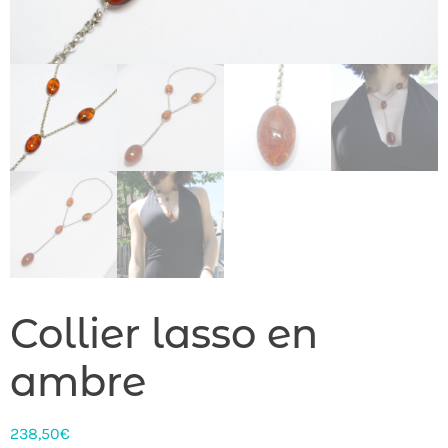
Collier lasso en
ambre
238,50
€