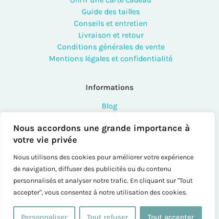
Guide des tailles
Conseils et entretien
Livraison et retour
Conditions générales de vente
Mentions légales et confidentialité
Informations
Blog
FAQ
Nous accordons une grande importance à
Contact
votre vie privée
Points de vente
Créateurs et professionnels
Nous utilisons des cookies pour améliorer votre expérience
Instashop
de navigation, diffuser des publicités ou du contenu
Sitemap
personnalisés et analyser notre trafic. En cliquant sur "Tout
accepter", vous consentez à notre utilisation des cookies.
Personnaliser
Tout refuser
Tout accepter