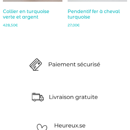
Collier en turquoise
Pendentif fer à cheval
verte et argent
turquoise
428,50
€
27,00
€