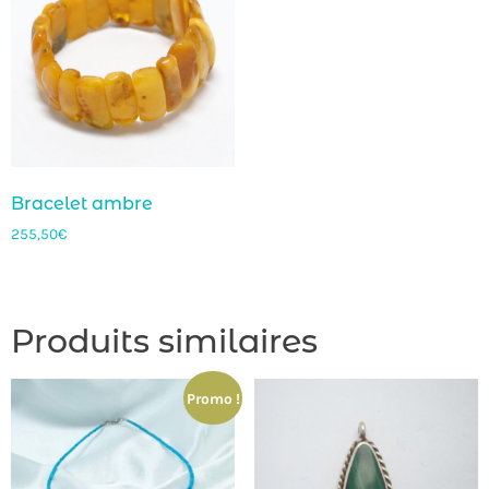
Bracelet ambre
255,50
€
Produits similaires
Promo !