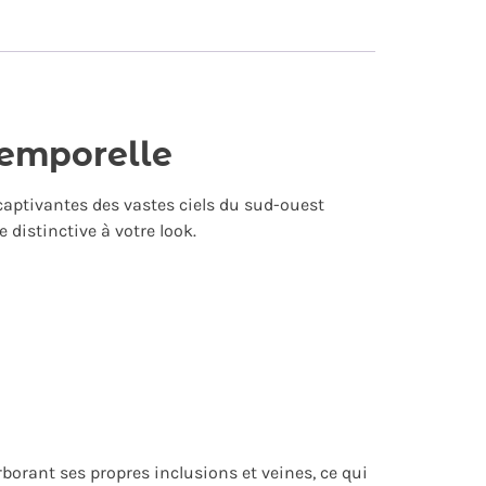
temporelle
 captivantes des vastes ciels du sud-ouest
 distinctive à votre look.
rborant ses propres inclusions et veines, ce qui