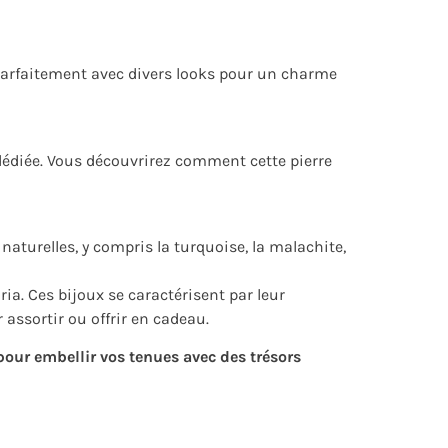
e parfaitement avec divers looks pour un charme
 dédiée. Vous découvrirez comment cette pierre
naturelles, y compris la turquoise, la malachite,
ia. Ces bijoux se caractérisent par leur
 assortir ou offrir en cadeau.
pour embellir vos tenues avec des trésors