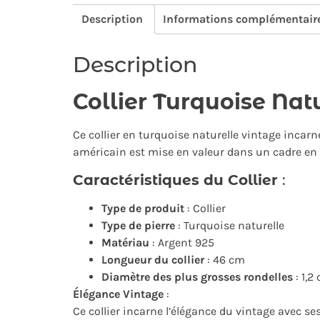
Description
Informations complémentair
Description
Collier Turquoise Nat
Ce collier en turquoise naturelle vintage incar
américain est mise en valeur dans un cadre en ar
Caractéristiques du Collier
:
Type de produit
: Collier
Type de pierre
: Turquoise naturelle
Matériau
: Argent 925
Longueur du collier
: 46 cm
Diamètre des plus grosses rondelles
: 1,2
Élégance Vintage
:
Ce collier incarne l’élégance du vintage avec se