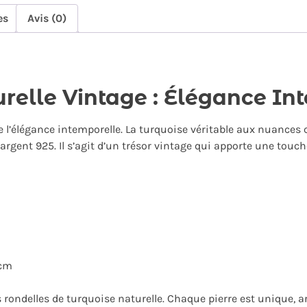
es
Avis (0)
urelle Vintage : Élégance In
ne l’élégance intemporelle. La turquoise véritable aux nuances
gent 925. Il s’agit d’un trésor vintage qui apporte une touche
 cm
s rondelles de turquoise naturelle. Chaque pierre est unique, a