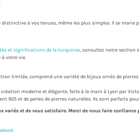
.
e distinctive à vos tenues, même les plus simples. Il se mari
tés et significations de la turquoise
, consultez notre section
à votre vie.
tion limitée, comprend une variété de bijoux ornés de pierres 
création moderne et élégante, faite à la main à Lyon par Victor
t 925 et de perles de pierres naturelles. Ils sont parfaits pour
variés et de vous satisfaire. Merci de nous faire confiance 
cebook