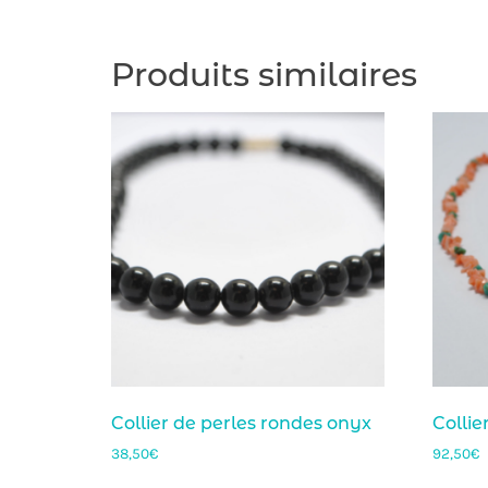
Produits similaires
Collier de perles rondes onyx
Collie
38,50
€
92,50
€