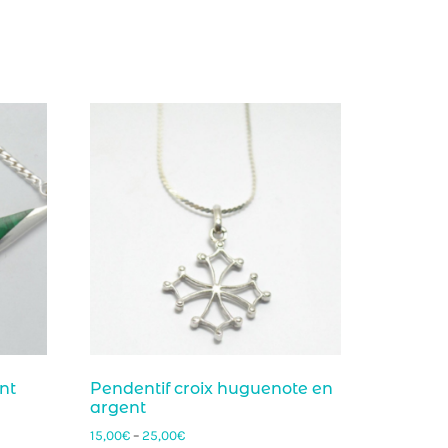
nt
Pendentif croix huguenote en
argent
15,00
€
–
25,00
€