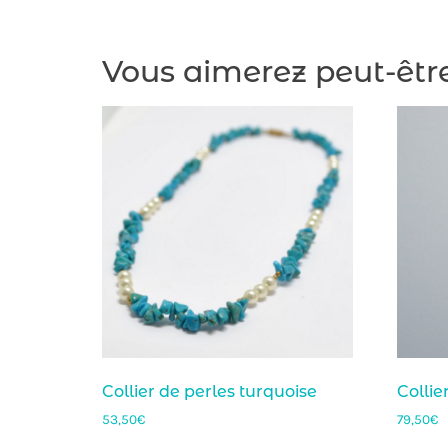
Vous aimerez peut-êtr
Collier de perles turquoise
Collie
53,50
€
79,50
€