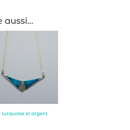
e aussi…
r turquoise et argent