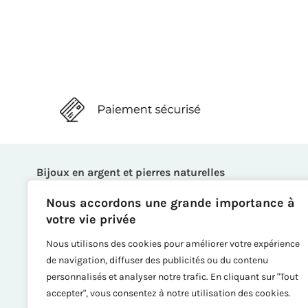
Bijoux en argent et pierres naturelles
Bagues
Nous accordons une grande importance à
Boucles d’oreille
votre vie privée
Bracelets
Nous utilisons des cookies pour améliorer votre expérience
Broches
de navigation, diffuser des publicités ou du contenu
Colliers
personnalisés et analyser notre trafic. En cliquant sur "Tout
Chaînes de cheville
accepter", vous consentez à notre utilisation des cookies.
Créations