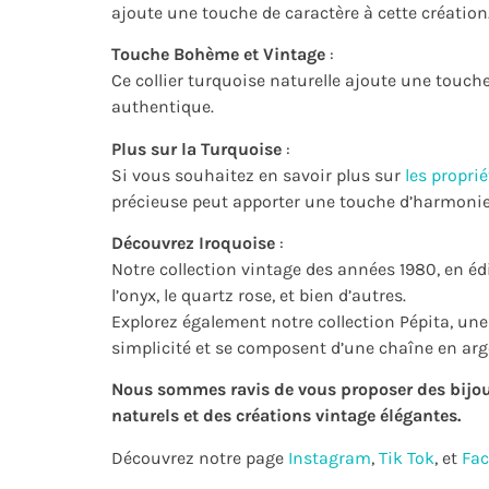
ajoute une touche de caractère à cette création
Touche Bohème et Vintage
:
Ce collier turquoise naturelle ajoute une touch
authentique.
Plus sur la Turquoise
:
Si vous souhaitez en savoir plus sur
les proprié
précieuse peut apporter une touche d’harmonie 
Découvrez Iroquoise
:
Notre collection vintage des années 1980, en édi
l’onyx, le quartz rose, et bien d’autres.
Explorez également notre collection Pépita, une 
simplicité et se composent d’une chaîne en argen
Nous sommes ravis de vous proposer des bijoux 
naturels et des créations vintage élégantes.
Découvrez notre page
Instagram
,
Tik Tok
, et
Fa