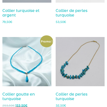
Collier turquoise et
Collier de perles
argent
turquoise
79,50
€
53,50
€
Promo !
Collier goutte en
Collier de perles
turquoise
turquoise
253,50
€
153,50
€
32,50
€