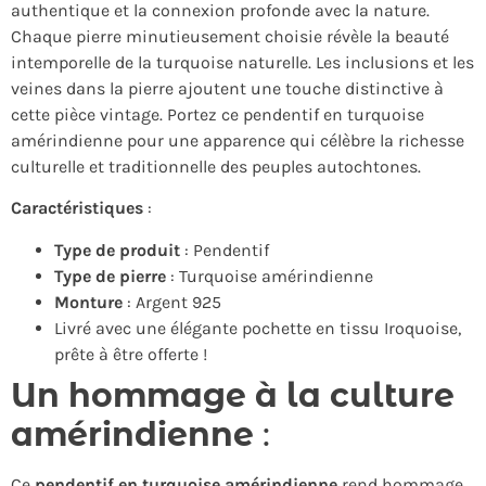
authentique et la connexion profonde avec la nature.
Chaque pierre minutieusement choisie révèle la beauté
intemporelle de la turquoise naturelle. Les inclusions et les
veines dans la pierre ajoutent une touche distinctive à
cette pièce vintage. Portez ce pendentif en turquoise
amérindienne pour une apparence qui célèbre la richesse
culturelle et traditionnelle des peuples autochtones.
Caractéristiques
:
Type de produit
: Pendentif
Type de pierre
: Turquoise amérindienne
Monture
: Argent 925
Livré avec une élégante pochette en tissu Iroquoise,
prête à être offerte !
Un hommage à la culture
amérindienne
:
Ce
pendentif en turquoise amérindienne
rend hommage