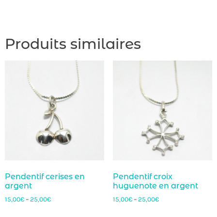
Produits similaires
Pendentif cerises en
Pendentif croix
argent
huguenote en argent
15,00
€
–
25,00
€
15,00
€
–
25,00
€