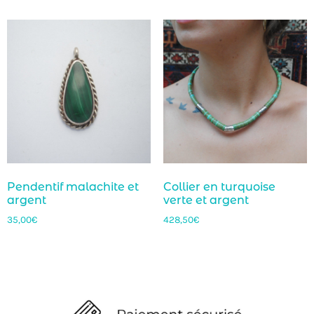
Pendentif malachite et
Collier en turquoise
argent
verte et argent
35,00
€
428,50
€