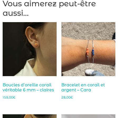
Vous aimerez peut-être
aussi…
Boucles d’oreille corail
Bracelet en corail et
véritable 6 mm – claires
argent – Cara
159,00
€
28,00
€