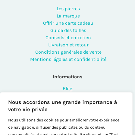
Les pierres
La marque
Offrir une carte cadeau
Guide des tailles
Conseils et entretien
Livraison et retour
Conditions générales de vente
Mentions légales et confidentialité
Informations
Blog
FAQ
Nous accordons une grande importance à
Contact
votre vie privée
Points de vente
Créateurs et professionnels
Nous utilisons des cookies pour améliorer votre expérience
Instashop
de navigation, diffuser des publicités ou du contenu
Sitemap
personnalisés et analyser notre trafic. En cliquant sur "Tout