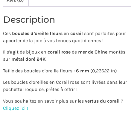
Avis (0)
Description
Ces
boucles d’oreille
fleurs
en
corail
sont parfaites pour
apporter de la joie à vos tenues quotidiennes !
Il s’agit de bijoux en
corail rose
de
mer de Chine
montés
sur
métal doré 24K
.
Taille des boucles d’oreille fleurs :
6 mm
(0,23622 in)
Les boucles d’oreilles en Corail rose sont livrées dans leur
pochette Iroquoise, prêtes à offrir !
Vous souhaitez en savoir plus sur les
vertus du corail
?
Cliquez ici !