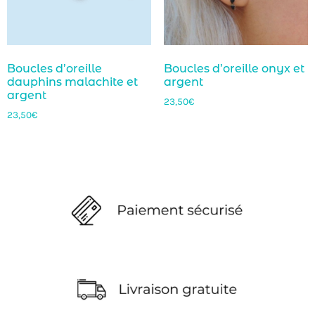
Boucles d’oreille
Boucles d’oreille onyx et
dauphins malachite et
argent
argent
23,50
€
23,50
€