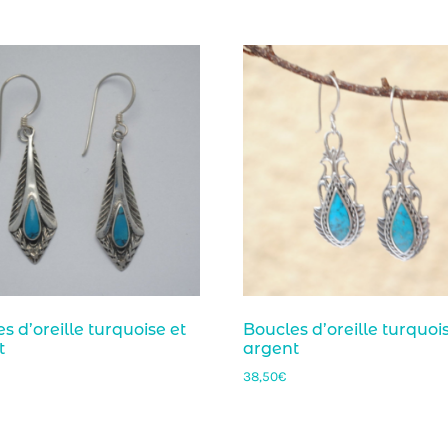
s d’oreille turquoise et
Boucles d’oreille turquoi
t
argent
38,50
€