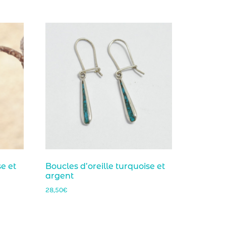
se et
Boucles d’oreille turquoise et
argent
28,50
€