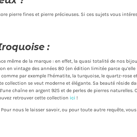
eux ?
e pierre fines et pierre précieuses. Si ces sujets vous intére
Iroquoise :
ce même de la marque : en effet, la quasi totalité de nos bijoux
on en vintage des années 80 (en édition limitée parce qu’elle n
 comme par exemple l’hématite, la turquoise, le quartz-rose e
tte collection se veut moderne et élégante. Sa beauté réside dan
 d’une chaîne en argent 925 et de perles de pierres naturelles
uvez retrouver cette collection
ici
!
? Pour nous le laisser savoir, ou pour toute autre requête, vo