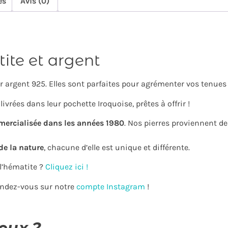
es
Avis (0)
tite et argent
r argent 925. Elles sont parfaites pour agrémenter vos tenues d
ivrées dans leur pochette Iroquoise, prêtes à offrir !
mercialisée dans les années 1980
. Nos pierres proviennent d
de la nature
, chacune d’elle est unique et différente.
 l’hématite ?
Cliquez ici !
rendez-vous sur notre
compte Instagram
!