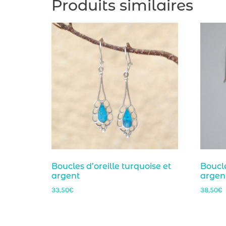
Produits similaires
Boucles d’oreille turquoise et
Boucle
argent
argen
33,50
€
38,50
€