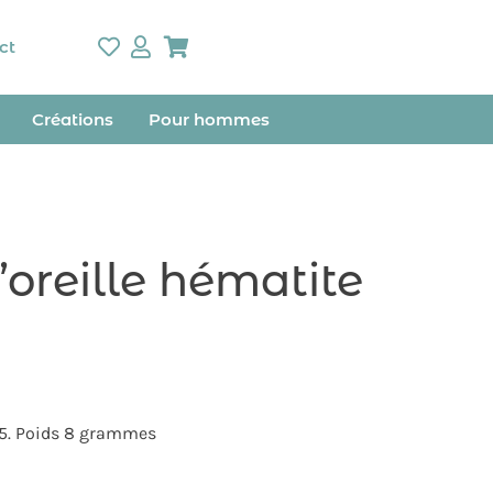
ct
Créations
Pour hommes
’oreille hématite
925. Poids 8 grammes