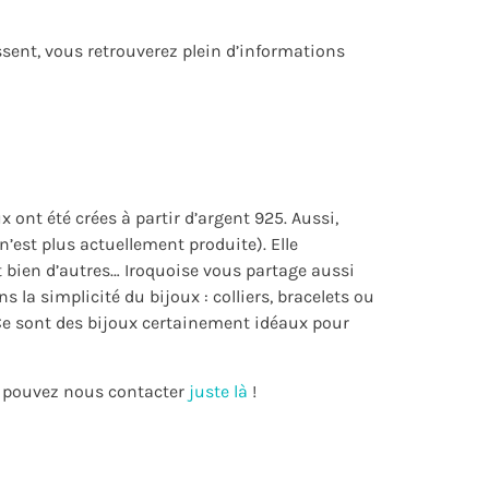
ssent, vous retrouverez plein d’informations
 ont été crées à partir d’argent 925. Aussi,
’est plus actuellement produite). Elle
t bien d’autres… Iroquoise vous partage aussi
s la simplicité du bijoux : colliers, bracelets ou
. Ce sont des bijoux certainement idéaux pour
us pouvez nous contacter
juste là
!