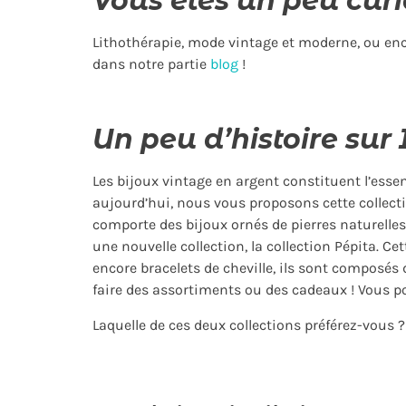
Vous êtes un peu curi
Lithothérapie, mode vintage et moderne, ou encor
dans notre partie
blog
!
Un peu d’histoire sur 
Les bijoux vintage en argent constituent l’essen
aujourd’hui, nous vous proposons cette collecti
comporte des bijoux ornés de pierres naturelles
une nouvelle collection, la collection Pépita. Ce
encore bracelets de cheville, ils sont composés
faire des assortiments ou des cadeaux ! Vous po
Laquelle de ces deux collections préférez-vous 