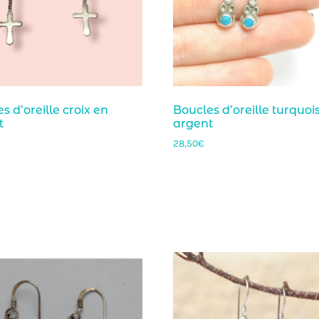
s d’oreille croix en
Boucles d’oreille turquoi
t
argent
28,50
€