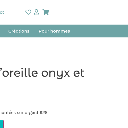
ct
Créations
Pour hommes
oreille onyx et
 montées sur argent 925