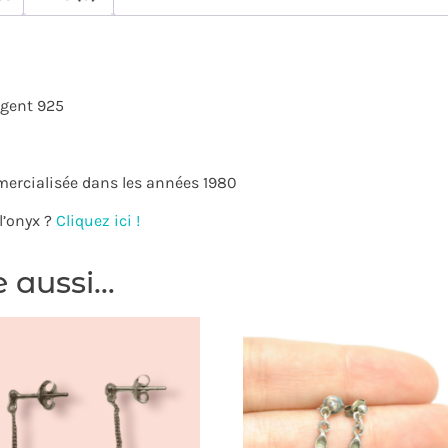
rgent 925
mercialisée dans les années 1980
l’onyx ?
Cliquez ici !
e aussi…