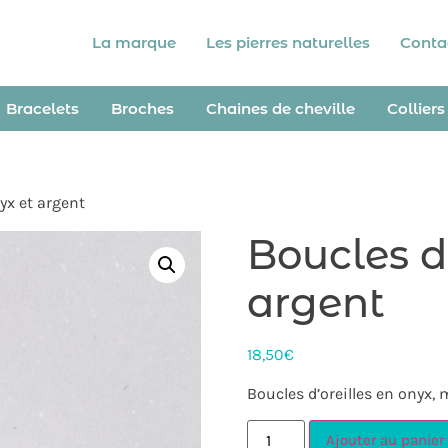
La marque
Les pierres naturelles
Conta
Bracelets
Broches
Chaines de cheville
Colliers
nyx et argent
Boucles d’
argent
18,50
€
Boucles d’oreilles en onyx,
Ajouter au panier