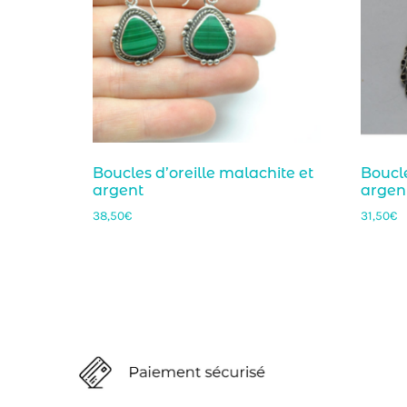
Boucles d’oreille malachite et
Boucle
argent
argen
38,50
€
31,50
€