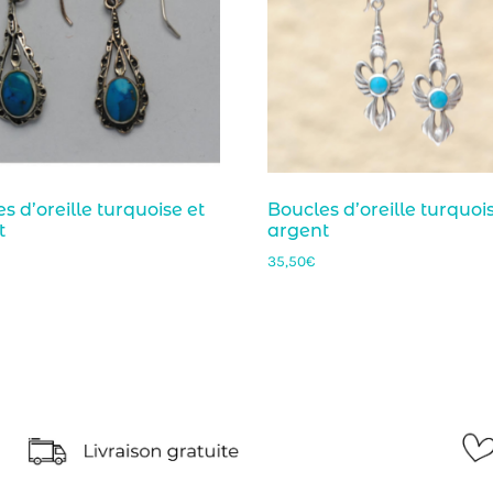
s d’oreille turquoise et
Boucles d’oreille turquoi
t
argent
35,50
€