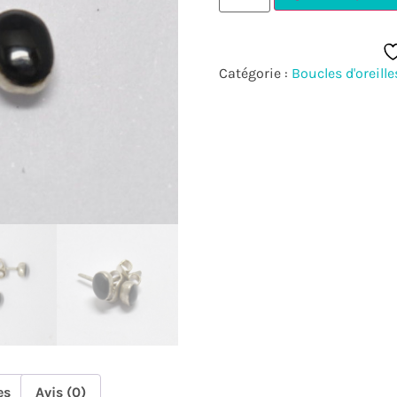
Catégorie :
Boucles d'oreille
es
Avis (0)