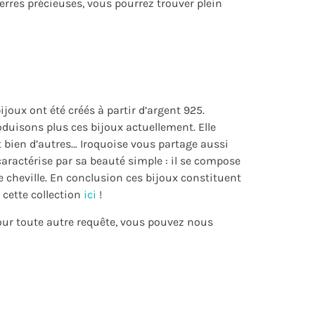
erres précieuses, vous pourrez trouver plein
joux ont été créés à partir d’argent 925.
duisons plus ces bijoux actuellement. Elle
t bien d’autres… Iroquoise vous partage aussi
 caractérise par sa beauté simple : il se compose
de cheville. En conclusion ces bijoux constituent
cette collection
ici
!
pour toute autre requête, vous pouvez nous