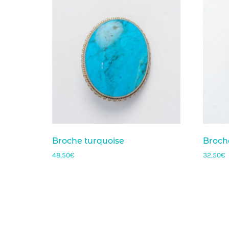
Broche turquoise
Broch
48,50
€
32,50
€