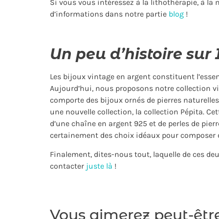
Si vous vous intéressez à la lithothérapie, à la
d’informations dans notre partie
blog
!
Un peu d’histoire sur 
Les bijoux vintage en argent constituent l’essen
Aujourd’hui, nous proposons notre collection v
comporte des bijoux ornés de pierres naturelles
une nouvelle collection, la collection Pépita. Ce
d’une chaîne en argent 925 et de perles de pierre
certainement des choix idéaux pour composer de
Finalement, dites-nous tout, laquelle de ces de
contacter
juste là
!
Vous aimerez peut-êtr