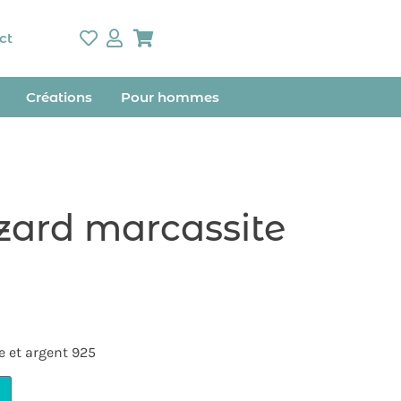
ct
Créations
Pour hommes
zard marcassite
e et argent 925