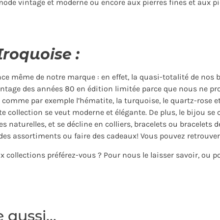
 mode vintage et moderne ou encore aux pierres fines et aux pi
Iroquoise :
ce même de notre marque : en effet, la quasi-totalité de nos bi
intage des années 80 en édition limitée parce que nous ne pro
 comme par exemple l’hématite, la turquoise, le quartz-rose e
tte collection se veut moderne et élégante. De plus, le bijou se
s naturelles, et se décline en colliers, bracelets ou bracelets 
s assortiments ou faire des cadeaux! Vous pouvez retrouver 
ux collections préférez-vous ? Pour nous le laisser savoir, ou 
e aussi…