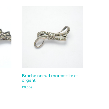
Broche noeud marcassite et
argent
28,50
€