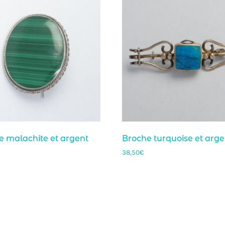
e malachite et argent
Broche turquoise et arge
38,50
€