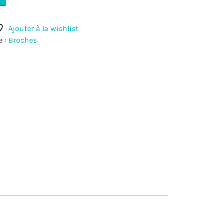
Ajouter à la wishlist
e :
Broches