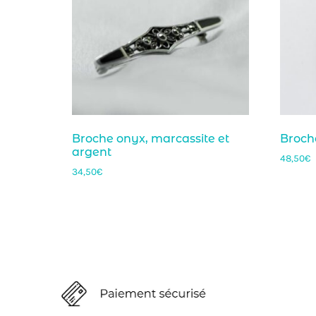
Broche onyx, marcassite et
Broch
argent
48,50
€
34,50
€