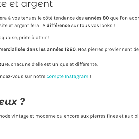
e et argent
era à vos tenues le côté tendance des
années 80
que l’on ador
ite et argent fera LA
différence
sur tous vos looks !
uoise, prête à offrir !
mercialisée dans les années 1980
. Nos pierres proviennent d
ture
, chacune d’elle est unique et différente.
rendez-vous sur notre
compte Instagram
!
eux ?
 mode vintage et moderne ou encore aux pierres fines et aux pi