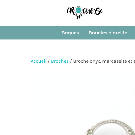
Bagues
Boucles d’oreille
Accueil
/
Broches
/ Broche onyx, marcassite et 