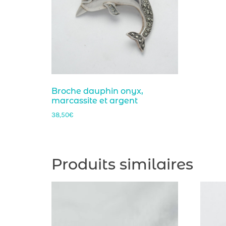
Broche dauphin onyx,
marcassite et argent
38,50
€
Produits similaires