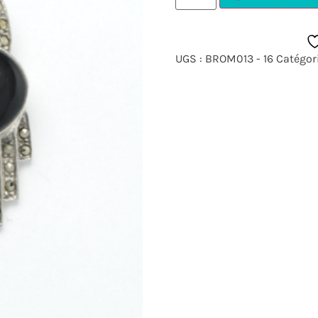
UGS :
BROM013 - 16
Catégor