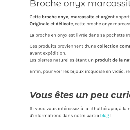
Broche onyx marcassit
Ce
tte broche onyx, marcassite et argent
apport
Originale et délicate
, cette broche onyx marcass
La broche en onyx est livrée dans sa pochette Iroq
Ces produits proviennent d’une
collection com
avant expédition.
Les pierres naturelles étant un
produit de la na
Enfin, pour voir les bijoux iroquoise en vidéo, 
Vous êtes un peu curi
Si vous vous intéressez à la lithothérapie, à la
d’informations dans notre partie
blog
!