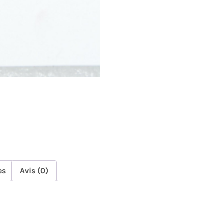
es
Avis (0)