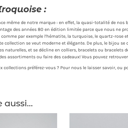
Iroquoise :
ce même de notre marque : en effet, la quasi-totalité de nos bi
intage des années 80 en édition limitée parce que nous ne pro
 comme par exemple l’hématite, la turquoise, le quartz-rose e
tte collection se veut moderne et élégante. De plus, le bijou se
s naturelles, et se décline en colliers, bracelets ou bracelets 
s assortiments ou faire des cadeaux! Vous pouvez retrouver 
ux collections préférez-vous ? Pour nous le laisser savoir, ou 
e aussi…