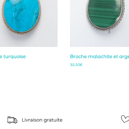
e turquoise
Broche malachite et arg
32,50
€