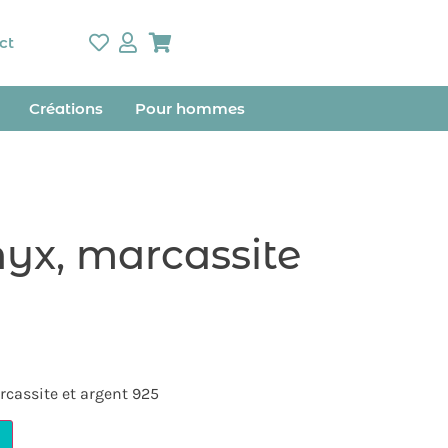
ct
Créations
Pour hommes
yx, marcassite
rcassite et argent 925