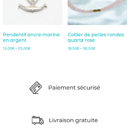
Pendentif ancre marine
Collier de perles rondes
en argent
quartz rose
15,00
€
–
25,00
€
18,50
€
–
36,50
€