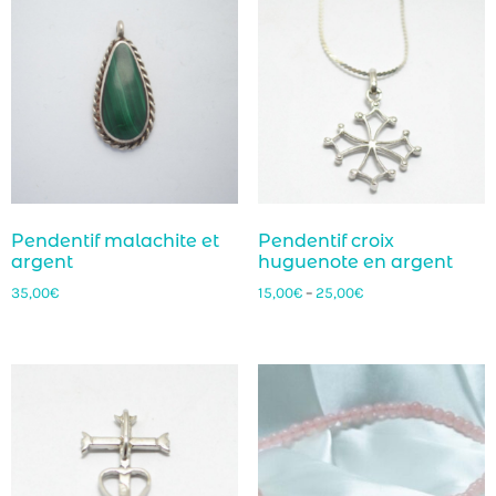
Pendentif malachite et
Pendentif croix
argent
huguenote en argent
35,00
€
15,00
€
–
25,00
€