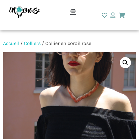
Accueil
/
Colliers
/ Collier en corail rose