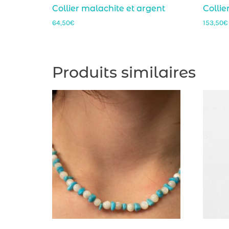
Collier malachite et argent
Collie
64,50
€
153,50
€
Produits similaires