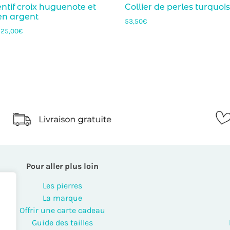
tif croix huguenote et
Collier de perles turquoi
en argent
53,50
€
–
25,00
€
Pour aller plus loin
Les pierres
La marque
Offrir une carte cadeau
Guide des tailles