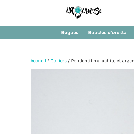
Bagues
Boucles d’oreille
Accueil
/
Colliers
/ Pendentif malachite et arge