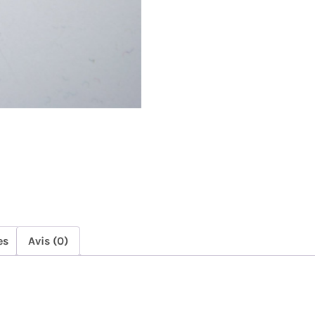
es
Avis (0)