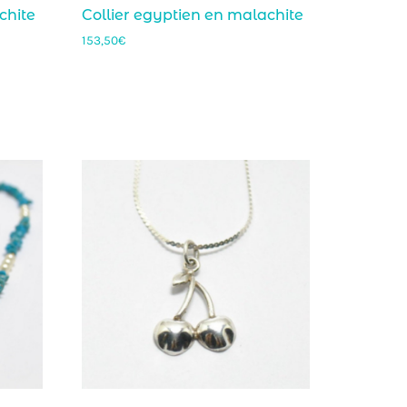
chite
Collier egyptien en malachite
153,50
€