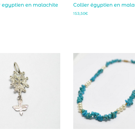
r egyptien en malachite
Collier égyptien en mala
153,50
€