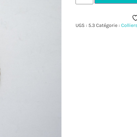
UGS :
5.3
Catégorie :
Collier