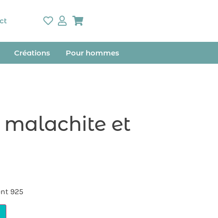
ct
Créations
Pour hommes
 malachite et
ent 925