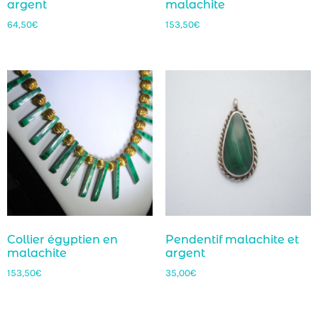
argent
malachite
64,50
€
153,50
€
Collier égyptien en
Pendentif malachite et
malachite
argent
153,50
€
35,00
€