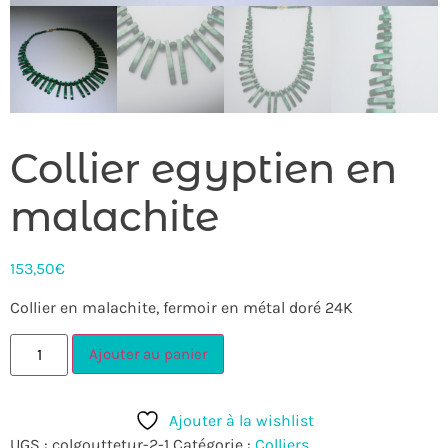
Collier egyptien en
malachite
153,50
€
Collier en malachite, fermoir en métal doré 24K
Ajouter au panier
Ajouter à la wishlist
UGS :
colgouttetur-2-1
Catégorie :
Colliers