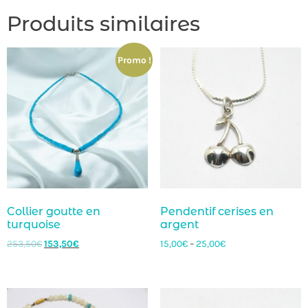
Produits similaires
Promo !
Collier goutte en
Pendentif cerises en
turquoise
argent
253,50
€
153,50
€
15,00
€
–
25,00
€