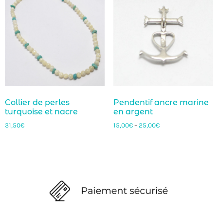
Collier de perles
Pendentif ancre marine
turquoise et nacre
en argent
31,50
€
15,00
€
–
25,00
€