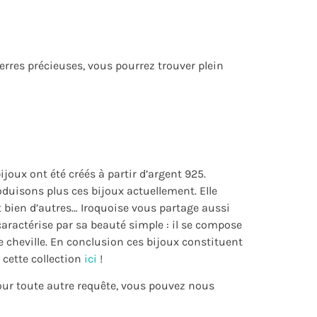
erres précieuses, vous pourrez trouver plein
joux ont été créés à partir d’argent 925.
duisons plus ces bijoux actuellement. Elle
t bien d’autres… Iroquoise vous partage aussi
 caractérise par sa beauté simple : il se compose
de cheville. En conclusion ces bijoux constituent
cette collection
ici
!
pour toute autre requête, vous pouvez nous