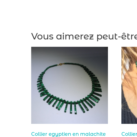
Vous aimerez peut-êtr
Collier egyptien en malachite
Collie