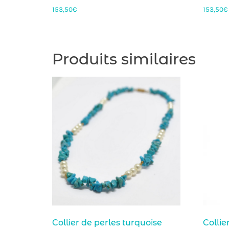
153,50
€
153,50
€
Produits similaires
Collier de perles turquoise
Collie