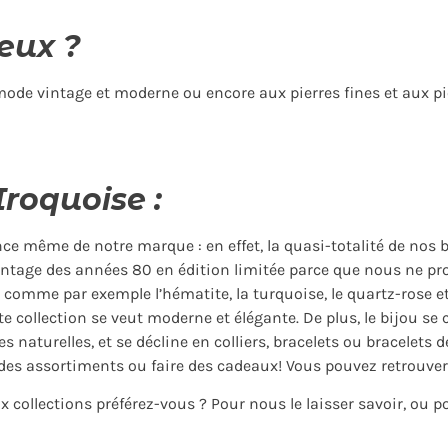
eux ?
 mode vintage et moderne ou encore aux pierres fines et aux pi
Iroquoise :
ce même de notre marque : en effet, la quasi-totalité de nos bi
intage des années 80 en édition limitée parce que nous ne pro
 comme par exemple l’hématite, la turquoise, le quartz-rose e
tte collection se veut moderne et élégante. De plus, le bijou se
s naturelles, et se décline en colliers, bracelets ou bracelets 
s assortiments ou faire des cadeaux! Vous pouvez retrouver 
ux collections préférez-vous ? Pour nous le laisser savoir, ou 