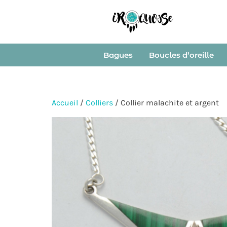
Bagues
Boucles d’oreille
Accueil
/
Colliers
/ Collier malachite et argent