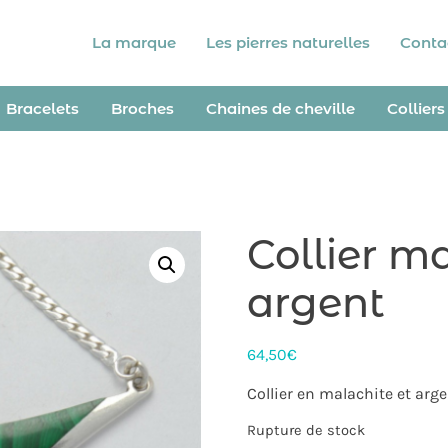
La marque
Les pierres naturelles
Conta
Bracelets
Broches
Chaines de cheville
Colliers
Collier ma
argent
64,50
€
Collier en malachite et arg
Rupture de stock