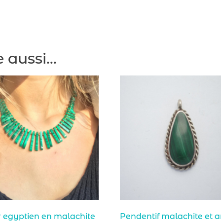
e aussi…
r egyptien en malachite
Pendentif malachite et 