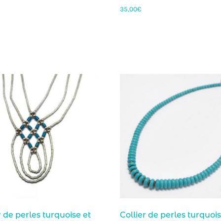
35,00
€
r de perles turquoise et
Collier de perles turquoi