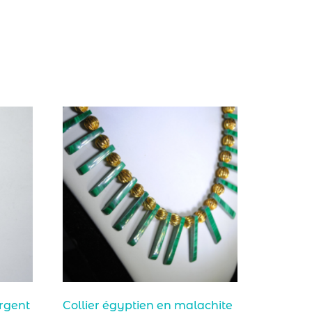
argent
Collier égyptien en malachite