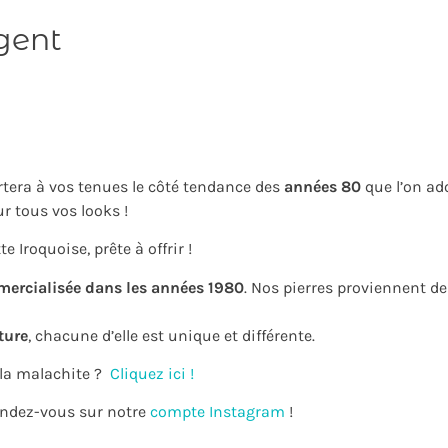
rgent
rtera à vos tenues le côté tendance des
années 80
que l’on ado
r tous vos looks !
e Iroquoise, prête à offrir !
mercialisée dans les années 1980
. Nos pierres proviennent d
ture
, chacune d’elle est unique et différente.
 la malachite ?
Cliquez ici !
rendez-vous sur notre
compte Instagram
!