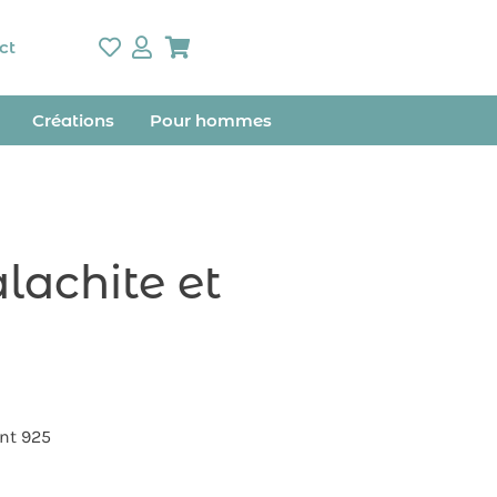
ct
Créations
Pour hommes
lachite et
ent 925