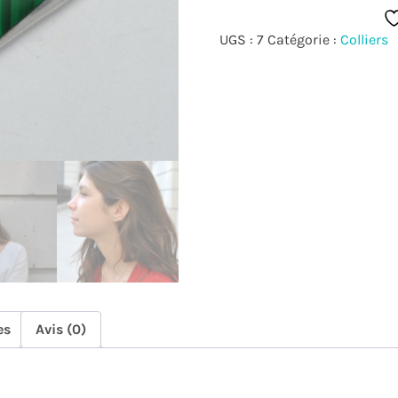
UGS :
7
Catégorie :
Colliers
es
Avis (0)