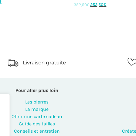
t
352,50
€
252,50
€
Pour aller plus loin
Les pierres
La marque
Offrir une carte cadeau
Guide des tailles
Conseils et entretien
Créate