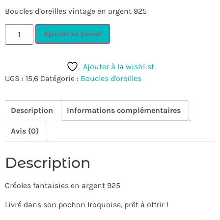
Boucles d’oreilles vintage en argent 925
Ajouter au panier
Ajouter à la wishlist
UGS :
15,6
Catégorie :
Boucles d'oreilles
Description
Informations complémentaires
Avis (0)
Description
Créoles fantaisies en argent 925
Livré dans son pochon Iroquoise, prêt à offrir !