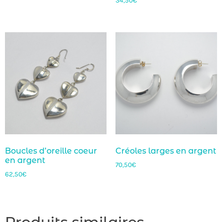
34,50
€
Boucles d’oreille coeur
Créoles larges en argent
en argent
70,50
€
62,50
€